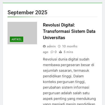
September 2025
Revolusi Digital:
Transformasi Sistem Data
Universitas
ARTIKEL
admin
10 months
ago
0
5 mins
Revolusi dunia digital sudah
membawa pergeseran besar di
sejumlah sasaran, termasuk
pendidikan tinggi. Dalam
konteks perguruan tinggi,
perubahan sistem informasi
perguruan adalah salah satu
aspek penting yang mendukung
yang menjadi mesin pendidikan