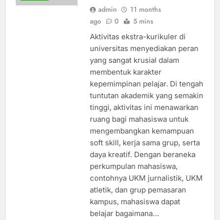
admin
11 months
ago
0
5 mins
Aktivitas ekstra-kurikuler di
universitas menyediakan peran
yang sangat krusial dalam
membentuk karakter
kepemimpinan pelajar. Di tengah
tuntutan akademik yang semakin
tinggi, aktivitas ini menawarkan
ruang bagi mahasiswa untuk
mengembangkan kemampuan
soft skill, kerja sama grup, serta
daya kreatif. Dengan beraneka
perkumpulan mahasiswa,
contohnya UKM jurnalistik, UKM
atletik, dan grup pemasaran
kampus, mahasiswa dapat
belajar bagaimana…