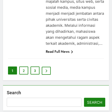
majalah kampus, situs web, serta
sosial media, media kampus
menjadi menjadi jembatan antara
pihak universitas serta civitas
akademik. Melalui informasi
yang dihadirkan, mahasiswa
akan mengetahui ragam aspek
terkait akademik, administrasi,…
Read Full News
1
2
3
Search
SEARCH