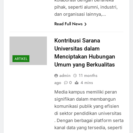
pihak, seperti alumni, industri,
dan organisasi lainnya,…
Read Full News
Kontribusi Sarana
Universitas dalam
Menciptakan Hubungan
ARTIKEL
Umum yang Berkualitas
admin
11 months
ago
0
4 mins
Media kampus memiliki peran
signifikan dalam membangun
komunikasi publik yang efisien
di sektor pendidikan universitas
. Dengan berbagai platform serta
kanal data yang tersedia, seperti