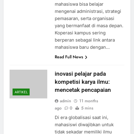
mahasiswa bisa belajar
mengenai administrasi, strategi
pemasaran, serta organisasi
yang bermanfaat di masa depan.
Koperasi kampus sering
berperan sebagai link antara
mahasiswa baru dengan…
Read Full News
inovasi pelajar pada
kompetisi karya ilmu:
mencetak pencapaian
ARTIKEL
admin
11 months
ago
0
5 mins
Di era globalisasi saat ini,
mahasiswi diwajibkan untuk
tidak sekadar memiliki ilmu