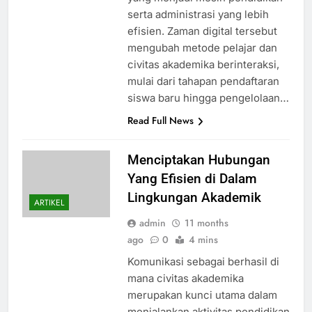
serta administrasi yang lebih
efisien. Zaman digital tersebut
mengubah metode pelajar dan
civitas akademika berinteraksi,
mulai dari tahapan pendaftaran
siswa baru hingga pengelolaan…
Read Full News
Menciptakan Hubungan
Yang Efisien di Dalam
Lingkungan Akademik
ARTIKEL
admin
11 months
ago
0
4 mins
Komunikasi sebagai berhasil di
mana civitas akademika
merupakan kunci utama dalam
menjalankan aktivitas pendidikan