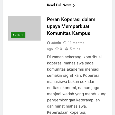
Read Full News
Peran Koperasi dalam
upaya Memperkuat
Komunitas Kampus
ARTIKEL
admin
11 months
ago
0
5 mins
Di zaman sekarang, kontribusi
koperasi mahasiswa pada
komunitas akademis menjadi
semakin signifikan. Koperasi
mahasiswa bukan sekadar
entitas ekonomi, namun juga
menjadi wadah yang mendukung
pengembangan keterampilan
dan minat mahasiswa.
Keberadaan koperasi,