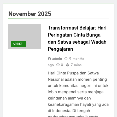
November 2025
Transformasi Belajar: Hari
Peringatan Cinta Bunga
dan Satwa sebagai Wadah
ARTIKEL
Pengajaran
admin
9 months
ago
0
7 mins
Hari Cinta Puspa dan Satwa
Nasional adalah momen penting
untuk komunitas negeri ini untuk
lebih mengenal serta menjaga
keindahan alamnya dan
keanekaragaman hayati yang ada
di Indonesia. Di tengah
perkembangan teknik serta