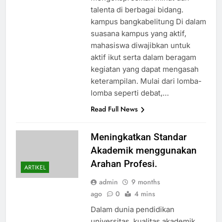
talenta di berbagai bidang.
kampus bangkabelitung Di dalam
suasana kampus yang aktif,
mahasiswa diwajibkan untuk
aktif ikut serta dalam beragam
kegiatan yang dapat mengasah
keterampilan. Mulai dari lomba-
lomba seperti debat,…
Read Full News
Meningkatkan Standar
Akademik menggunakan
Arahan Profesi.
ARTIKEL
admin
9 months
ago
0
4 mins
Dalam dunia pendidikan
universitas, kualitas akademik