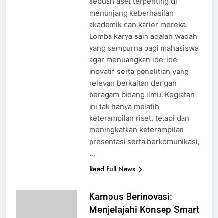
sebuah aset terpenting di
menunjang keberhasilan
akademik dan karier mereka.
Lomba karya sain adalah wadah
yang sempurna bagi mahasiswa
agar menuangkan ide-ide
inovatif serta penelitian yang
relevan berkaitan dengan
beragam bidang ilmu. Kegiatan
ini tak hanya melatih
keterampilan riset, tetapi dan
meningkatkan keterampilan
presentasi serta berkomunikasi,
…
Read Full News
Kampus Berinovasi:
Menjelajahi Konsep Smart