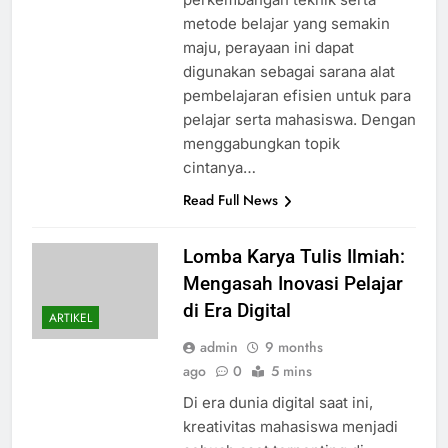
metode belajar yang semakin
maju, perayaan ini dapat
digunakan sebagai sarana alat
pembelajaran efisien untuk para
pelajar serta mahasiswa. Dengan
menggabungkan topik
cintanya…
Read Full News
Lomba Karya Tulis Ilmiah:
Mengasah Inovasi Pelajar
di Era Digital
ARTIKEL
admin
9 months
ago
0
5 mins
Di era dunia digital saat ini,
kreativitas mahasiswa menjadi