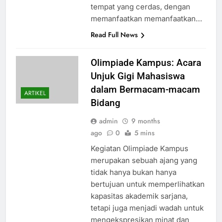
tempat yang cerdas, dengan
memanfaatkan memanfaatkan…
Read Full News
Olimpiade Kampus: Acara
Unjuk Gigi Mahasiswa
dalam Bermacam-macam
ARTIKEL
Bidang
admin
9 months
ago
0
5 mins
Kegiatan Olimpiade Kampus
merupakan sebuah ajang yang
tidak hanya bukan hanya
bertujuan untuk memperlihatkan
kapasitas akademik sarjana,
tetapi juga menjadi wadah untuk
mengekspresikan minat dan