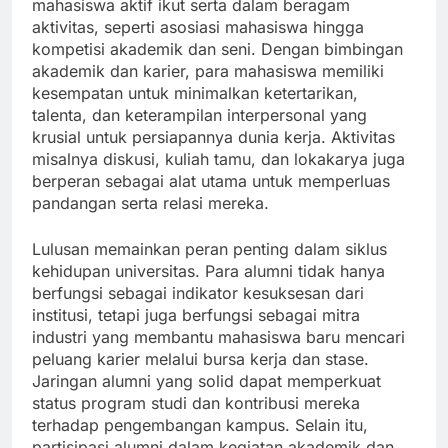
mahasiswa aktif ikut serta dalam beragam
aktivitas, seperti asosiasi mahasiswa hingga
kompetisi akademik dan seni. Dengan bimbingan
akademik dan karier, para mahasiswa memiliki
kesempatan untuk minimalkan ketertarikan,
talenta, dan keterampilan interpersonal yang
krusial untuk persiapannya dunia kerja. Aktivitas
misalnya diskusi, kuliah tamu, dan lokakarya juga
berperan sebagai alat utama untuk memperluas
pandangan serta relasi mereka.
Lulusan memainkan peran penting dalam siklus
kehidupan universitas. Para alumni tidak hanya
berfungsi sebagai indikator kesuksesan dari
institusi, tetapi juga berfungsi sebagai mitra
industri yang membantu mahasiswa baru mencari
peluang karier melalui bursa kerja dan stase.
Jaringan alumni yang solid dapat memperkuat
status program studi dan kontribusi mereka
terhadap pengembangan kampus. Selain itu,
partisipasi alumni dalam kegiatan akademik dan