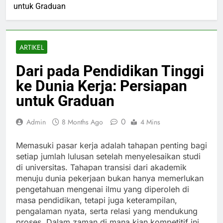
untuk Graduan
ARTIKEL
Dari pada Pendidikan Tinggi
ke Dunia Kerja: Persiapan
untuk Graduan
0
Admin
8 Months Ago
4 Mins
Memasuki pasar kerja adalah tahapan penting bagi
setiap jumlah lulusan setelah menyelesaikan studi
di universitas. Tahapan transisi dari akademik
menuju dunia pekerjaan bukan hanya memerlukan
pengetahuan mengenai ilmu yang diperoleh di
masa pendidikan, tetapi juga keterampilan,
pengalaman nyata, serta relasi yang mendukung
proses. Dalam zaman di mana kian kompetitif ini,