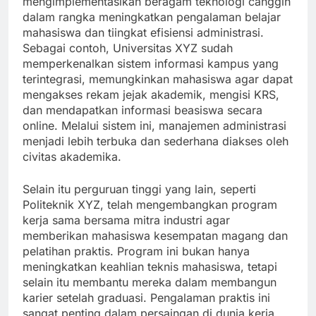
mengimplementasikan beragam teknologi canggih
dalam rangka meningkatkan pengalaman belajar
mahasiswa dan tiingkat efisiensi administrasi.
Sebagai contoh, Universitas XYZ sudah
memperkenalkan sistem informasi kampus yang
terintegrasi, memungkinkan mahasiswa agar dapat
mengakses rekam jejak akademik, mengisi KRS,
dan mendapatkan informasi beasiswa secara
online. Melalui sistem ini, manajemen administrasi
menjadi lebih terbuka dan sederhana diakses oleh
civitas akademika.
Selain itu perguruan tinggi yang lain, seperti
Politeknik XYZ, telah mengembangkan program
kerja sama bersama mitra industri agar
memberikan mahasiswa kesempatan magang dan
pelatihan praktis. Program ini bukan hanya
meningkatkan keahlian teknis mahasiswa, tetapi
selain itu membantu mereka dalam membangun
karier setelah graduasi. Pengalaman praktis ini
sangat penting dalam persaingan di dunia kerja