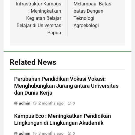
Infrastruktur Kampus
Melampaui Batas-
: Meningkatkan
batas Dengan
Kegiatan Belajar
Teknologi
Belajar di Universitas
Agroekologi
Papua
Related News
Perubahan Pendidikan Vokasi Vokasi:
Menghubungkan Jurang antara Universitas
dan Dunia Kerja
admin
2 months ago
0
Kampus Eco : Meningkatkan Pendidikan
Lingkungan di Lingkungan Akademik
admin
3 months ago
0