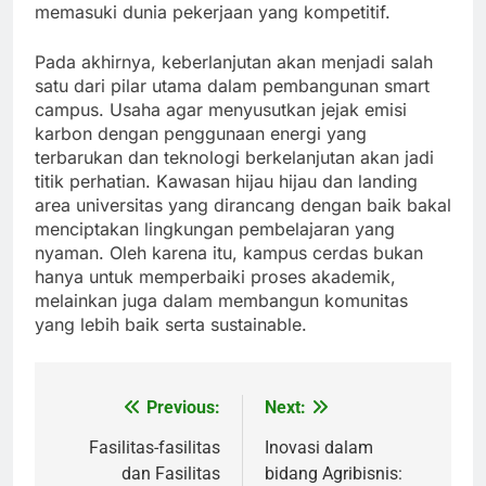
memasuki dunia pekerjaan yang kompetitif.
Pada akhirnya, keberlanjutan akan menjadi salah
satu dari pilar utama dalam pembangunan smart
campus. Usaha agar menyusutkan jejak emisi
karbon dengan penggunaan energi yang
terbarukan dan teknologi berkelanjutan akan jadi
titik perhatian. Kawasan hijau hijau dan landing
area universitas yang dirancang dengan baik bakal
menciptakan lingkungan pembelajaran yang
nyaman. Oleh karena itu, kampus cerdas bukan
hanya untuk memperbaiki proses akademik,
melainkan juga dalam membangun komunitas
yang lebih baik serta sustainable.
Previous:
Next:
Post
navigation
Fasilitas-fasilitas
Inovasi dalam
dan Fasilitas
bidang Agribisnis: