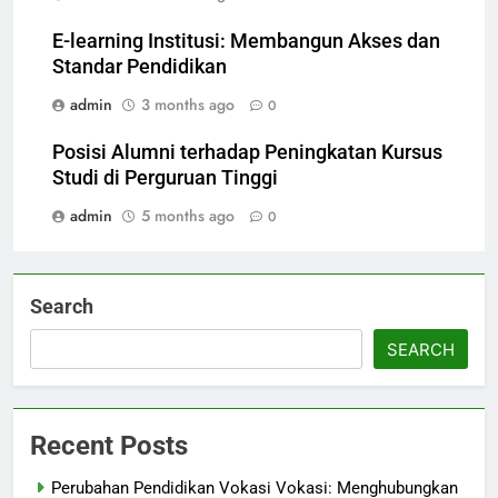
E-learning Institusi: Membangun Akses dan
Standar Pendidikan
admin
3 months ago
0
Posisi Alumni terhadap Peningkatan Kursus
Studi di Perguruan Tinggi
admin
5 months ago
0
Search
SEARCH
Recent Posts
Perubahan Pendidikan Vokasi Vokasi: Menghubungkan